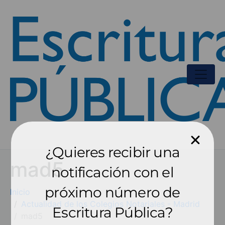
¿Quieres recibir una
mad5
notificación con el
próximo número de
Inicio
Actualidad de los Colegios Notariales - Madrid
Escritura Pública?
mad5