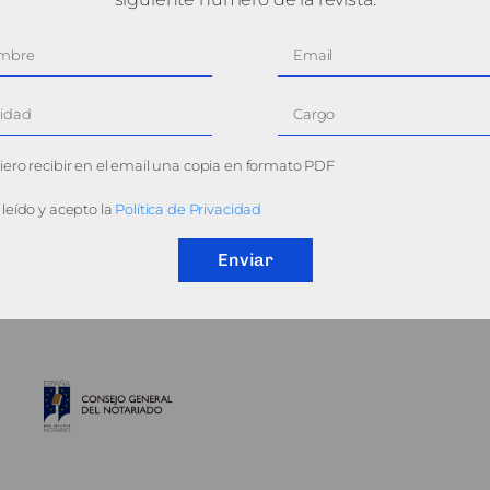
ero recibir en el email una copia en formato PDF
leído y acepto la
Política de Privacidad
Enviar