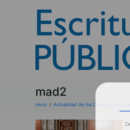
mad2
Inicio
Actualidad de los Colegios Notaria
Dé