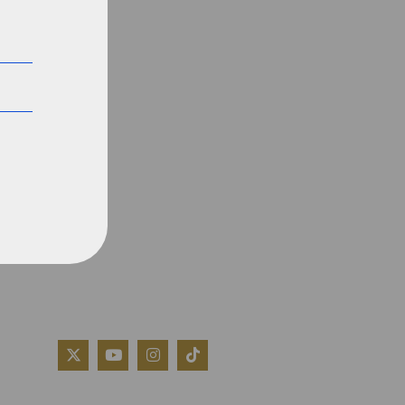
QUIÉNES SOMOS
AVISO LEGAL
POLÍTICA DE COOKIES
POLÍTICA DE PRIVACIDAD