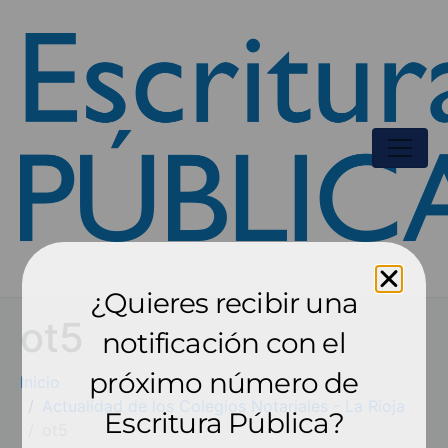
¿Quieres recibir una
ot5
notificación con el
próximo número de
Inicio
Actualidad de los Colegios Notariales - La Rioja
Escritura Pública?
ot5