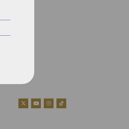
QUIÉNES SOMOS
AVISO LEGAL
POLÍTICA DE COOKIES
POLÍTICA DE PRIVACIDAD