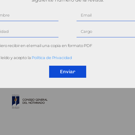
ero recibir en el email una copia en formato PDF
leído y acepto la
Política de Privacidad
Enviar