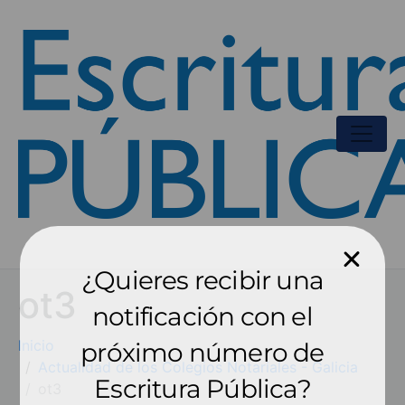
¿Quieres recibir una
ot3
notificación con el
Inicio
próximo número de
Actualidad de los Colegios Notariales - Galicia
Escritura Pública?
ot3