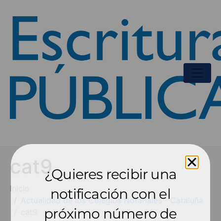
cat9
¿Quieres recibir una
Inicio
notificación con el
Actualidad de los Colegios Notariales - Cataluña
próximo número de
cat9