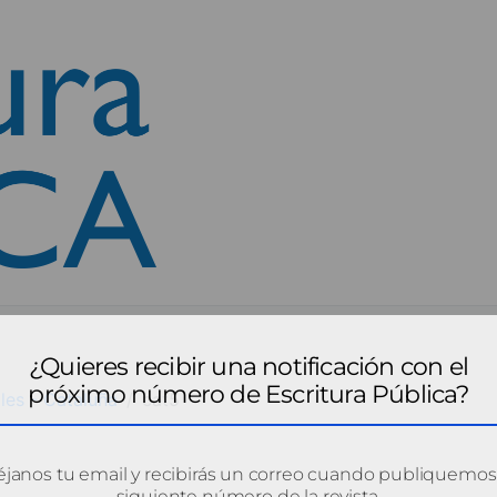
¿Quieres recibir una notificación con el
próximo número de Escritura Pública?
les - Cataluña
cat5
janos tu email y recibirás un correo cuando publiquemos
siguiente número de la revista.