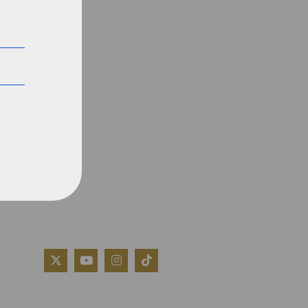
QUIÉNES SOMOS
AVISO LEGAL
POLÍTICA DE COOKIES
POLÍTICA DE PRIVACIDAD