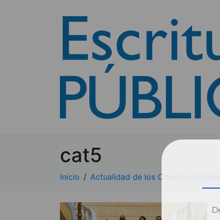
cat5
Inicio
Actualidad de los Colegios Notaria
Dé