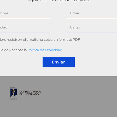
ero recibir en el email una copia en formato PDF
leído y acepto la
Política de Privacidad
Enviar