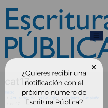
¿Quieres recibir una
cat17
notificación con el
próximo número de
Inicio
Actualidad de los Colegios Notariales - Cataluña
Escritura Pública?
cat17