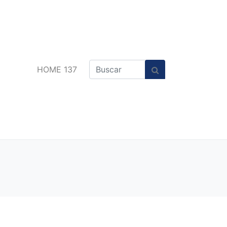
HOME 137