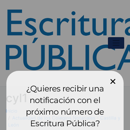
¿Quieres recibir una
cyl1
notificación con el
próximo número de
Inicio
Actualidad de los Colegios Notariales - Castilla y
Escritura Pública?
León