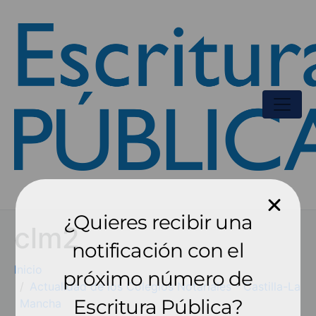
¿Quieres recibir una
clm2
notificación con el
Inicio
próximo número de
Actualidad de los Colegios Notariales - Castilla-La
Escritura Pública?
Mancha