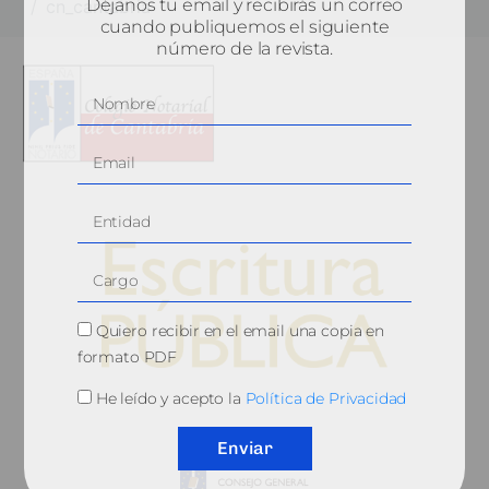
Déjanos tu email y recibirás un correo
cn_cantabria
cuando publiquemos el siguiente
número de la revista.
Quiero recibir en el email una copia en
formato PDF
He leído y acepto la
Política de Privacidad
© 2010, Consejo General del Notariado
Enviar