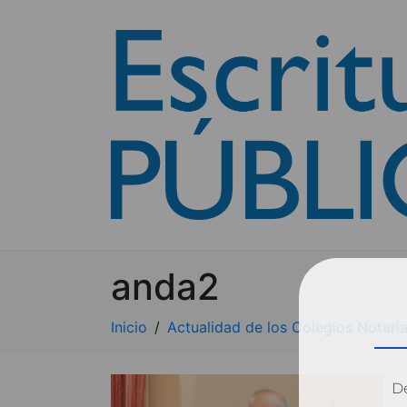
anda2
Inicio
Actualidad de los Colegios Notaria
Dé