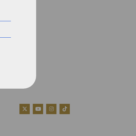
QUIÉNES SOMOS
AVISO LEGAL
POLÍTICA DE COOKIES
POLÍTICA DE PRIVACIDAD