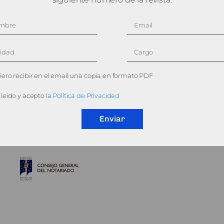
ero recibir en el email una copia en formato PDF
leído y acepto la
Política de Privacidad
Enviar