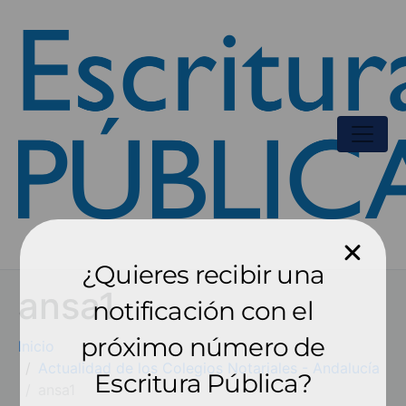
¿Quieres recibir una
ansa1
notificación con el
próximo número de
Inicio
Actualidad de los Colegios Notariales - Andalucía
Escritura Pública?
ansa1