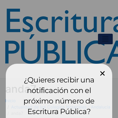
¿Quieres recibir una
anda7
notificación con el
próximo número de
Inicio
Actualidad de los Colegios Notariales - Andalucía
Escritura Pública?
anda7