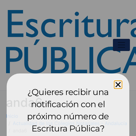
¿Quieres recibir una
anda6
notificación con el
próximo número de
Inicio
Actualidad de los Colegios Notariales - Andalucía
Escritura Pública?
anda6