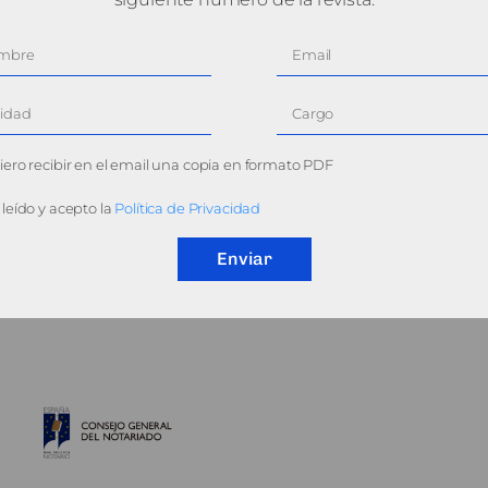
ero recibir en el email una copia en formato PDF
leído y acepto la
Política de Privacidad
Enviar