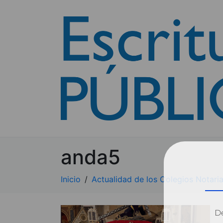
anda5
Inicio
Actualidad de los Colegios Notaria
Dé