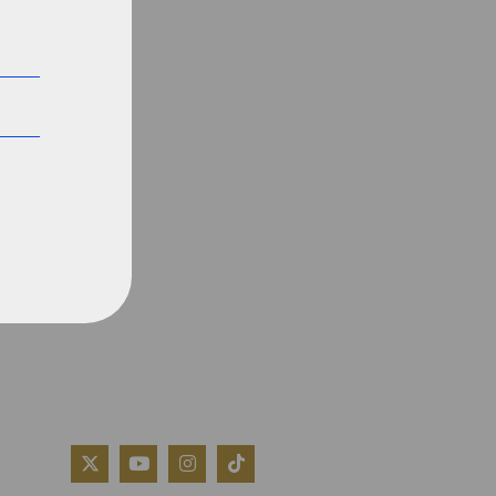
QUIÉNES SOMOS
AVISO LEGAL
POLÍTICA DE COOKIES
POLÍTICA DE PRIVACIDAD