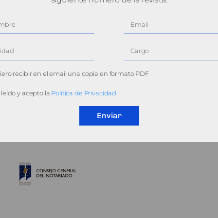
ero recibir en el email una copia en formato PDF
leído y acepto la
Política de Privacidad
Enviar