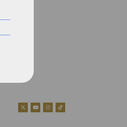
QUIÉNES SOMOS
AVISO LEGAL
POLÍTICA DE COOKIES
POLÍTICA DE PRIVACIDAD