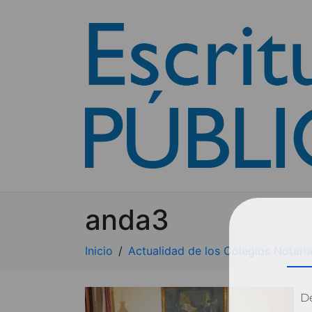
anda3
Inicio
Actualidad de los Colegios Notaria
Dé