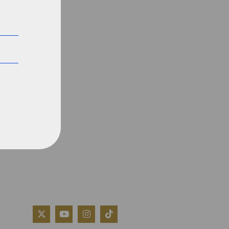
QUIÉNES SOMOS
AVISO LEGAL
POLÍTICA DE COOKIES
POLÍTICA DE PRIVACIDAD