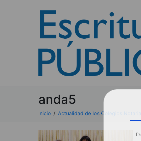
anda5
Inicio
Actualidad de los Colegios Notaria
Dé