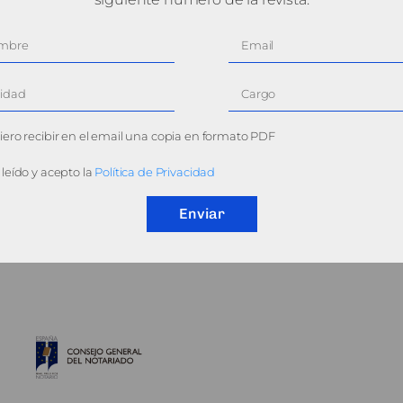
ero recibir en el email una copia en formato PDF
leído y acepto la
Política de Privacidad
Enviar