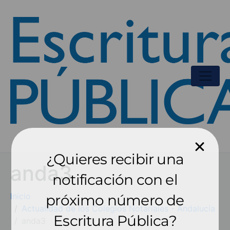
¿Quieres recibir una
anda3
notificación con el
Inicio
próximo número de
Actualidad de los Colegios Notariales - Andalucía
Escritura Pública?
anda3