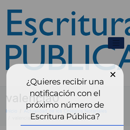
¿Quieres recibir una
notificación con el
valencia0
próximo número de
Inicio
Actualidad de los Colegios Notariales
Escritura Pública?
valencia0