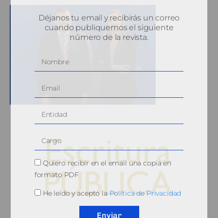
Déjanos tu email y recibirás un correo
cuando publiquemos el siguiente
número de la revista.
Quiero recibir en el email una copia en
formato PDF
He leído y acepto la
Política de Privacidad
© 2010, Consejo General del Notariado
Enviar