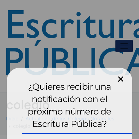
¿Quieres recibir una
notificación con el
colegio
próximo número de
Inicio
Actualidad de los Colegios Notariales
Escritura Pública?
colegio