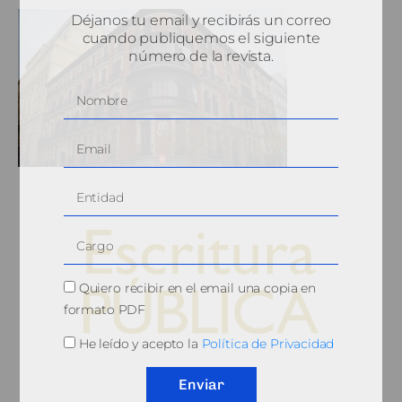
Déjanos tu email y recibirás un correo
cuando publiquemos el siguiente
número de la revista.
Quiero recibir en el email una copia en
formato PDF
He leído y acepto la
Política de Privacidad
© 2010, Consejo General del Notariado
Enviar