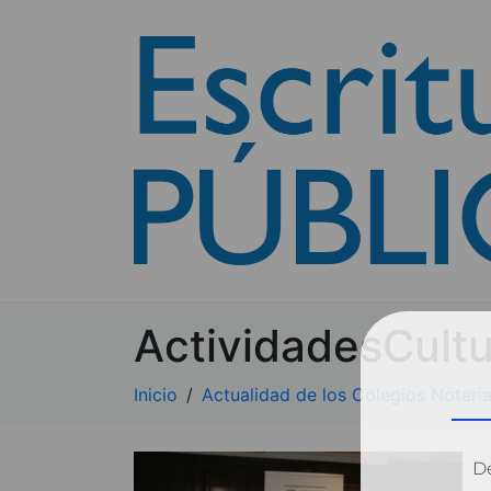
ActividadesCult
Inicio
Actualidad de los Colegios Notaria
Dé