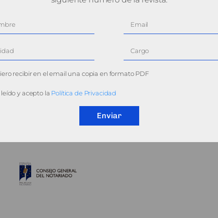
ero recibir en el email una copia en formato PDF
leído y acepto la
Política de Privacidad
Enviar