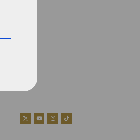
QUIÉNES SOMOS
AVISO LEGAL
POLÍTICA DE COOKIES
POLÍTICA DE PRIVACIDAD