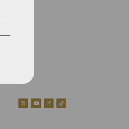
QUIÉNES SOMOS
AVISO LEGAL
POLÍTICA DE COOKIES
POLÍTICA DE PRIVACIDAD