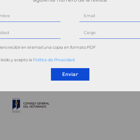
ero recibir en el email una copia en formato PDF
leído y acepto la
Política de Privacidad
Enviar