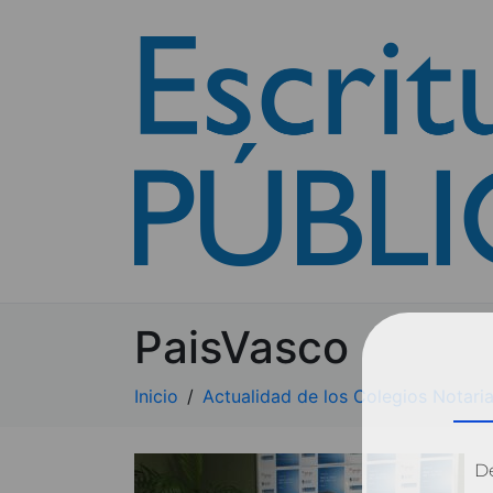
PaisVasco
Inicio
Actualidad de los Colegios Notaria
Dé