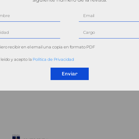
ero recibir en el email una copia en formato PDF
leído y acepto la
Política de Privacidad
Enviar