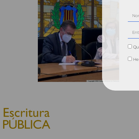
Qui
He 
© 2010, Consejo General del