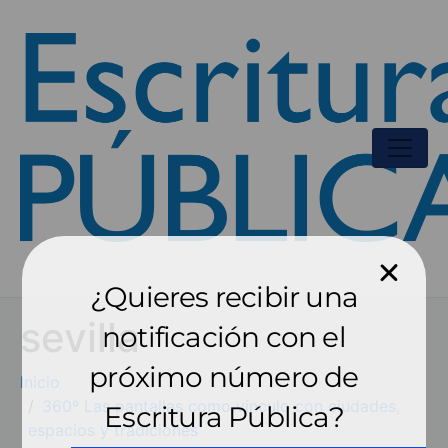
¿Quieres recibir una
sevilla
notificación con el
próximo número de
Inicio
360º Las pantallas como vínculo con ciudades,
Escritura Pública?
espacios y tradiciones