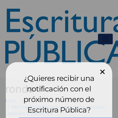
¿Quieres recibir una
ronda
notificación con el
próximo número de
Inicio
360º Las pantallas como vínculo con ciudades,
Escritura Pública?
espacios y tradiciones