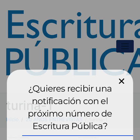
¿Quieres recibir una
notificación con el
turina-1
próximo número de
Inicio
20 AÑOS ENTREVISTAS
turina-1
Escritura Pública?