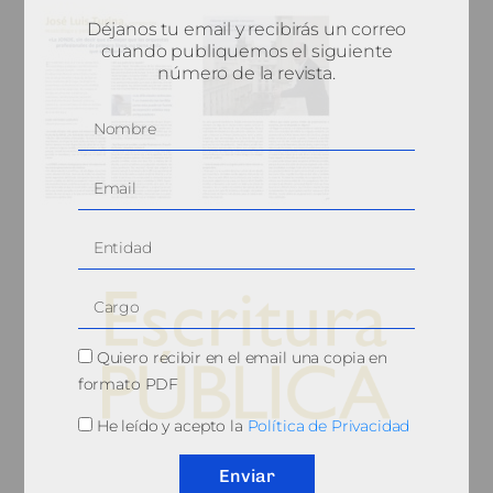
Déjanos tu email y recibirás un correo
cuando publiquemos el siguiente
número de la revista.
Quiero recibir en el email una copia en
formato PDF
He leído y acepto la
Política de Privacidad
© 2010, Consejo General del Notariado
Enviar