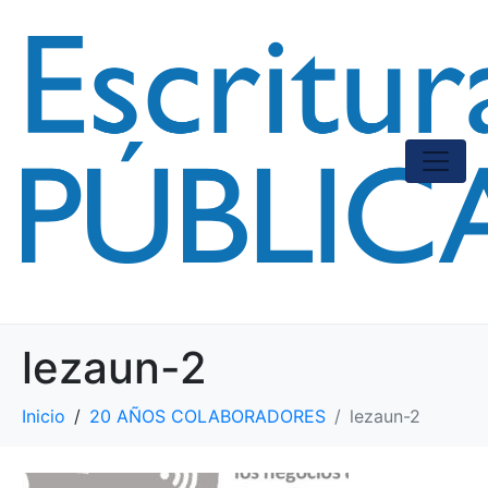
lezaun-2
Inicio
20 AÑOS COLABORADORES
lezaun-2