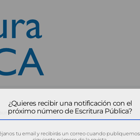
¿Quieres recibir una notificación con el
próximo número de Escritura Pública?
aun-1
janos tu email y recibirás un correo cuando publiquemos
siguiente número de la revista.