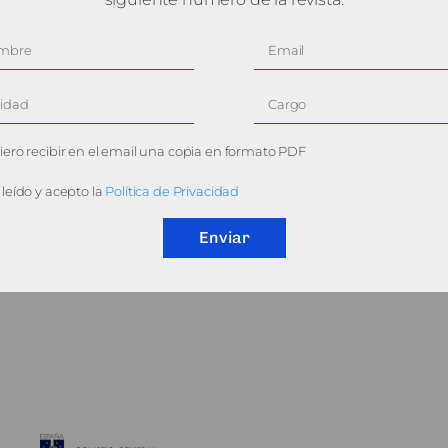
ero recibir en el email una copia en formato PDF
leído y acepto la
Política de Privacidad
Enviar