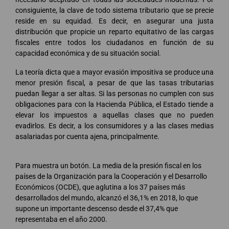
consiguiente, la clave de todo sistema tributario que se precie
reside en su equidad. Es decir, en asegurar una justa
distribución que propicie un reparto equitativo de las cargas
fiscales entre todos los ciudadanos en función de su
capacidad económica y de su situación social.
La teoría dicta que a mayor evasión impositiva se produce una
menor presión fiscal, a pesar de que las tasas tributarias
puedan llegar a ser altas. Si las personas no cumplen con sus
obligaciones para con la Hacienda Pública, el Estado tiende a
elevar los impuestos a aquellas clases que no pueden
evadirlos. Es decir, a los consumidores y a las clases medias
asalariadas por cuenta ajena, principalmente.
Para muestra un botón. La media de la presión fiscal en los
países de la Organización para la Cooperación y el Desarrollo
Económicos (OCDE), que aglutina a los 37 países más
desarrollados del mundo, alcanzó el 36,1% en 2018, lo que
supone un importante descenso desde el 37,4% que
representaba en el año 2000.