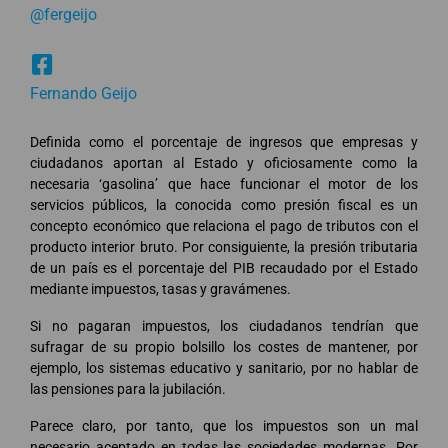
@fergeijo
Fernando Geijo
Definida como el porcentaje de ingresos que empresas y
ciudadanos aportan al Estado y oficiosamente como la
necesaria ‘gasolina’ que hace funcionar el motor de los
servicios públicos, la conocida como presión fiscal es un
concepto económico que relaciona el pago de tributos con el
producto interior bruto. Por consiguiente, la presión tributaria
de un país es el porcentaje del PIB recaudado por el Estado
mediante impuestos, tasas y gravámenes.
Si no pagaran impuestos, los ciudadanos tendrían que
sufragar de su propio bolsillo los costes de mantener, por
ejemplo, los sistemas educativo y sanitario, por no hablar de
las pensiones para la jubilación.
Parece claro, por tanto, que los impuestos son un mal
necesario aceptado en todas las sociedades modernas. Por