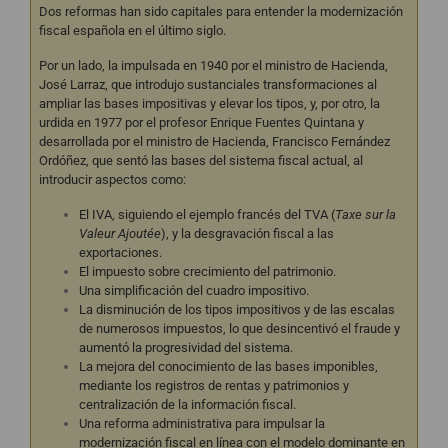
Dos reformas han sido capitales para entender la modernización
fiscal española en el último siglo.
Por un lado, la impulsada en 1940 por el ministro de Hacienda,
José Larraz, que introdujo sustanciales transformaciones al
ampliar las bases impositivas y elevar los tipos, y, por otro, la
urdida en 1977 por el profesor Enrique Fuentes Quintana y
desarrollada por el ministro de Hacienda, Francisco Fernández
Ordóñez, que sentó las bases del sistema fiscal actual, al
introducir aspectos como:
El IVA, siguiendo el ejemplo francés del TVA (
Taxe sur la
Valeur Ajoutée
), y la desgravación fiscal a las
exportaciones.
El impuesto sobre crecimiento del patrimonio.
Una simplificación del cuadro impositivo.
La disminución de los tipos impositivos y de las escalas
de numerosos impuestos, lo que desincentivó el fraude y
aumentó la progresividad del sistema.
La mejora del conocimiento de las bases imponibles,
mediante los registros de rentas y patrimonios y
centralización de la información fiscal.
Una reforma administrativa para impulsar la
modernización fiscal en línea con el modelo dominante en