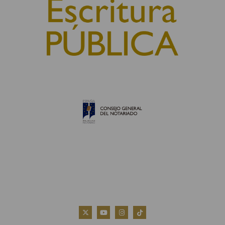
© 2010, Consejo General del Notariado
QUIÉNES SOMOS
AVISO LEGAL
POLÍTICA DE COOKIES
POLÍTICA DE PRIVACIDAD