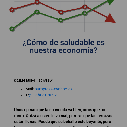
¿Cómo de saludable es
nuestra economía?
GABRIEL CRUZ
Mail:
buropress@yahoo.es
X:
@GabrielCruztv
Unos opinan que la economía va bien, otros que no
tanto. Quizá a usted le va mal, pero ve que las terrazas
están llenas. Puede que su bolsillo esté boyante, pero