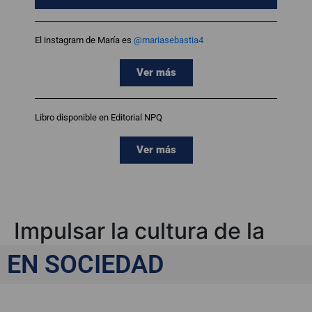
El instagram de María es
@mariasebastia4
Ver más
Libro disponible en Editorial NPQ
Ver más
Impulsar la cultura de la
paz
EN SOCIEDAD