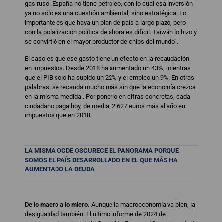
gas ruso. España no tiene petróleo, con lo cual esa inversión
ya no sólo es una cuestión ambiental, sino estratégica. Lo
importante es que haya un plan de país a largo plazo, pero
con la polarización política de ahora es difícil. Taiwán lo hizo y
se convirtió en el mayor productor de chips del mundo”.
El caso es que ese gasto tiene un efecto en la recaudación
en impuestos. Desde 2018 ha aumentado un 43%, mientras
que el PIB solo ha subido un 22% y el empleo un 9%. En otras
palabras: se recauda mucho más sin que la economía crezca
en la misma medida . Por ponerlo en cifras concretas, cada
ciudadano paga hoy, de media, 2.627 euros más al año en
impuestos que en 2018.
LA MISMA OCDE OSCURECE EL PANORAMA
PORQUE
SOMOS EL PAÍS DESARROLLADO
EN EL QUE MÁS HA
AUMENTADO LA DEUDA
De lo macro a lo micro.
Aunque la macroeconomía va bien, la
desigualdad también. El último informe de 2024 de