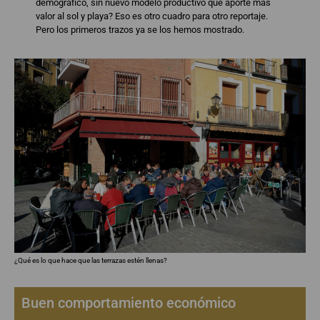
demográfico, sin nuevo modelo productivo que aporte más
valor al sol y playa? Eso es otro cuadro para otro reportaje.
Pero los primeros trazos ya se los hemos mostrado.
¿Qué es lo que hace que las terrazas estén llenas?
Buen comportamiento económico