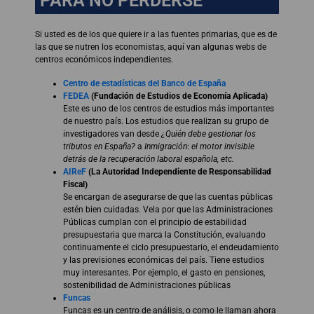
PARA NO PERDERSE
Si usted es de los que quiere ir a las fuentes primarias, que es de
las que se nutren los economistas, aquí van algunas webs de
centros económicos independientes.
Centro de estadísticas del Banco de España
FEDEA
(Fundación de Estudios de Economía Aplicada)
Este es uno de los centros de estudios más importantes
de nuestro país. Los estudios que realizan su grupo de
investigadores van desde
¿Quién debe gestionar los
tributos en España?
a
Inmigración
:
el motor invisible
detrás de la recuperación laboral española, etc.
AIReF
(La Autoridad Independiente de Responsabilidad
Fiscal)
Se encargan de asegurarse de que las cuentas públicas
estén bien cuidadas. Vela por que las Administraciones
Públicas cumplan con el principio de estabilidad
presupuestaria que marca la Constitución, evaluando
continuamente el ciclo presupuestario, el endeudamiento
y las previsiones económicas del país. Tiene estudios
muy interesantes. Por ejemplo, el gasto en pensiones,
sostenibilidad de Administraciones públicas
Funcas
Funcas es un centro de análisis, o como le llaman ahora