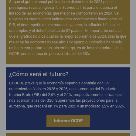
Según el gráfico anual publicado en diciembre de 2024 por la
prestigiosa revista inglesa
The Economist
. España encabeza el
listado de las economías que mejor se comportaron en 2024. Se
tuvieron en cuenta cinco indicadores económicos y financieros: el
PIB, el desempeño del mercado de valores, la inflación básica, el
desempleo y el déficit público de 37 países. Es importante señalar
que el gráfico no dice cuál es la mejor economía de 2024, sino la que
mejor se ha comportado ese año. Por ejemplo, Colombia ha tenido
un buen comportamiento; sin embargo, es de los más pobres de la
OCDE, con una tasa de pobreza infantil del 35%.
¿Cómo será el futuro?
La OCDE prevé que la economía española continúe con un
crecimiento sólido en 2025 y 2026, con aumentos del Producto
Interior Bruto (PIB) del 2,6% y el 2,1%, respectivamente, cifras que
nos acercan a las del G20. Superamos las proyecciones para la
eurozona, que crecerá un 1% para 2025 y un modesto 1,2% en 2026.
Informe OCDE