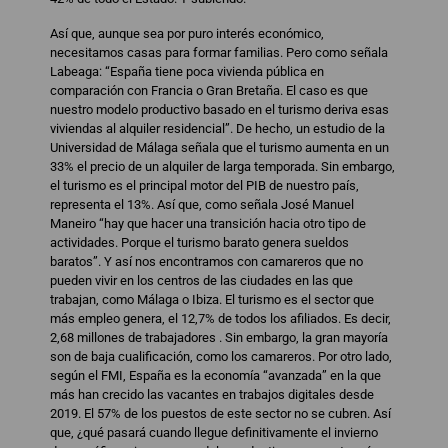
Así que, aunque sea por puro interés económico,
necesitamos casas para formar familias. Pero como señala
Labeaga: “España tiene poca vivienda pública en
comparación con Francia o Gran Bretaña. El caso es que
nuestro modelo productivo basado en el turismo deriva esas
viviendas al alquiler residencial”. De hecho, un estudio de la
Universidad de Málaga señala que el turismo aumenta en un
33% el precio de un alquiler de larga temporada. Sin embargo,
el turismo es el principal motor del PIB de nuestro país,
representa el 13%. Así que, como señala José Manuel
Maneiro “hay que hacer una transición hacia otro tipo de
actividades. Porque el turismo barato genera sueldos
baratos”. Y así nos encontramos con camareros que no
pueden vivir en los centros de las ciudades en las que
trabajan, como Málaga o Ibiza. El turismo es el sector que
más empleo genera, el 12,7% de todos los afiliados. Es decir,
2,68 millones de trabajadores . Sin embargo, la gran mayoría
son de baja cualificación, como los camareros. Por otro lado,
según el FMI, España es la economía “avanzada” en la que
más han crecido las vacantes en trabajos digitales desde
2019. El 57% de los puestos de este sector no se cubren. Así
que, ¿qué pasará cuando llegue definitivamente el invierno