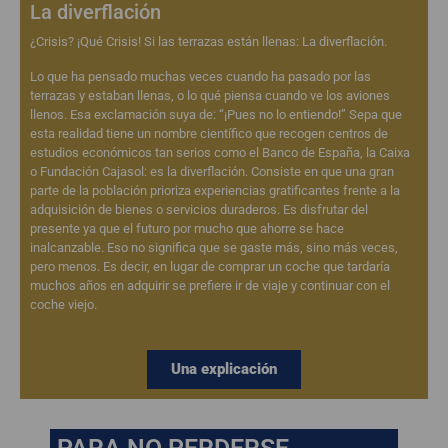
La diverflación
¿Crisis? ¡Qué Crisis! Si las terrazas están llenas: La diverflación.
Lo que ha pensado muchas veces cuando ha pasado por las
terrazas y estaban llenas, o lo qué piensa cuando ve los aviones
llenos. Esa exclamación suya de: “¡Pues no lo entiendo!” Sepa que
esta realidad tiene un nombre científico que recogen centros de
estudios económicos tan serios como el Banco de España, la Caixa
o Fundación Cajasol: es la diverflación. Consiste en que una gran
parte de la población prioriza experiencias gratificantes frente a la
adquisición de bienes o servicios duraderos. Es disfrutar del
presente ya que el futuro por mucho que ahorre se hace
inalcanzable. Eso no significa que se gaste más, sino más veces,
pero menos. Es decir, en lugar de comprar un coche que tardaría
muchos años en adquirir se prefiere ir de viaje y continuar con el
coche viejo.
Una explicación