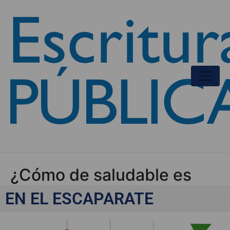
¿Cómo de saludable es
nuestra economía?
EN EL ESCAPARATE