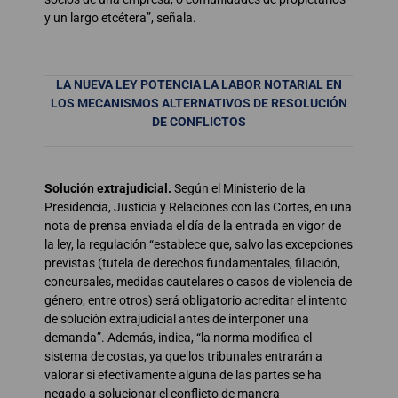
y un largo etcétera”, señala.
LA NUEVA LEY POTENCIA LA LABOR NOTARIAL
EN
LOS MECANISMOS ALTERNATIVOS DE RESOLUCIÓN
DE CONFLICTOS
Solución extrajudicial.
Según el Ministerio de la
Presidencia, Justicia y Relaciones con las Cortes, en una
nota de prensa enviada el día de la entrada en vigor de
la ley, la regulación “establece que, salvo las excepciones
previstas (tutela de derechos fundamentales, filiación,
concursales, medidas cautelares o casos de violencia de
género, entre otros) será obligatorio acreditar el intento
de solución extrajudicial antes de interponer una
demanda”. Además, indica, “la norma modifica el
sistema de costas, ya que los tribunales entrarán a
valorar si efectivamente alguna de las partes se ha
negado a solucionar el conflicto de manera