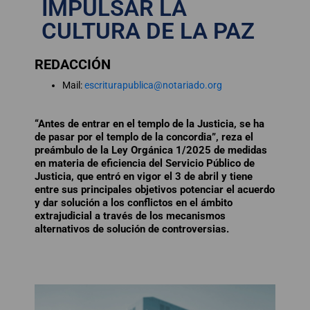
IMPULSAR LA
CULTURA DE LA PAZ
REDACCIÓN
Mail:
escriturapublica@notariado.org
“Antes de entrar en el templo de la Justicia, se ha
de pasar por el templo de la concordia”, reza el
preámbulo de la Ley Orgánica 1/2025 de medidas
en materia de eficiencia del Servicio Público de
Justicia, que entró en vigor el 3 de abril y tiene
entre sus principales objetivos potenciar el acuerdo
y dar solución a los conflictos en el ámbito
extrajudicial a través de los mecanismos
alternativos de solución de controversias.