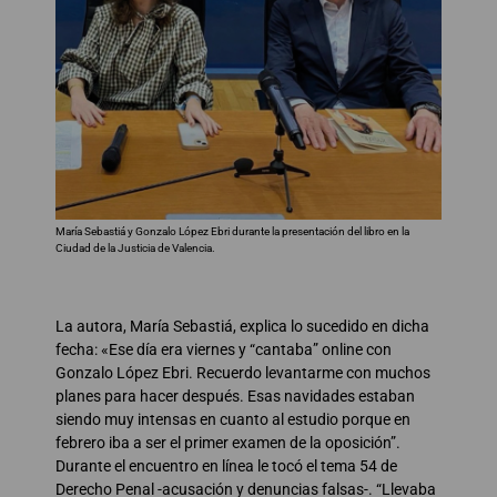
María Sebastiá y Gonzalo López Ebri durante la presentación del libro en la
Ciudad de la Justicia de Valencia.
La autora, María Sebastiá, explica lo sucedido en dicha
fecha: «Ese día era viernes y “cantaba” online con
Gonzalo López Ebri. Recuerdo levantarme con muchos
planes para hacer después. Esas navidades estaban
siendo muy intensas en cuanto al estudio porque en
febrero iba a ser el primer examen de la oposición”.
Durante el encuentro en línea le tocó el tema 54 de
Derecho Penal -acusación y denuncias falsas-. “Llevaba