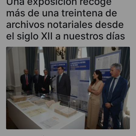
Una exposición recoge
más de una treintena de
archivos notariales desde
el siglo XII a nuestros días