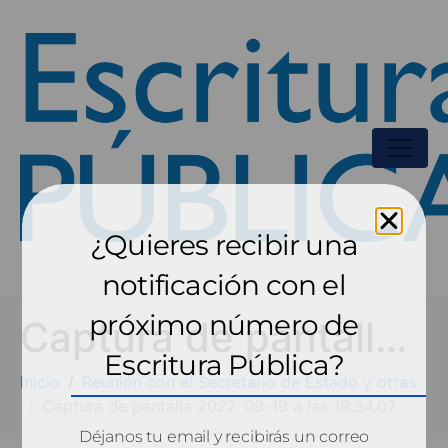
¿Quieres recibir una
notificación con el
próximo número de
Captura de pantalla 2022-09-19 a las 19.34.07
Escritura Pública?
Inicio
Reunión con el Secretario de Estado y otras
Captura de pantalla 2022-09-19 a las 19.34.07
Déjanos tu email y recibirás un correo