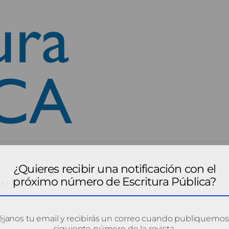
¿Quieres recibir una notificación con el
próximo número de Escritura Pública?
EM_132
janos tu email y recibirás un correo cuando publiquemos
siguiente número de la revista.