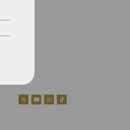
QUIÉNES SOMOS
AVISO LEGAL
POLÍTICA DE COOKIES
POLÍTICA DE PRIVACIDAD