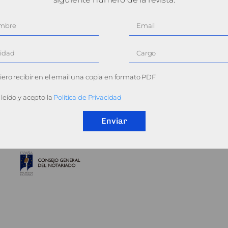
ero recibir en el email una copia en formato PDF
leído y acepto la
Política de Privacidad
Enviar