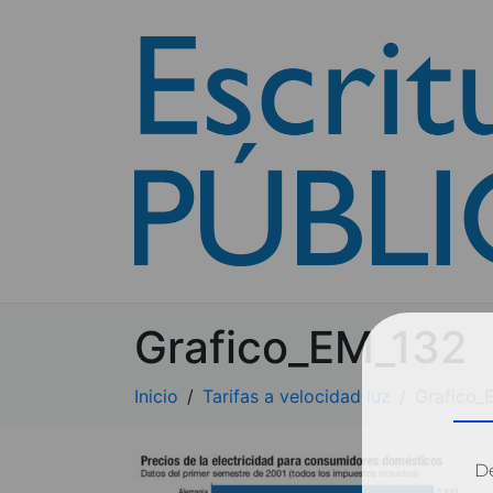
Grafico_EM_132
Inicio
Tarifas a velocidad luz
Grafico_
Dé