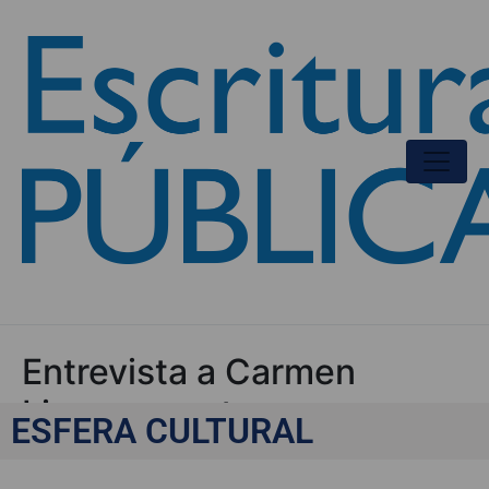
Entrevista a Carmen
Linares, cantaora
ESFERA CULTURAL