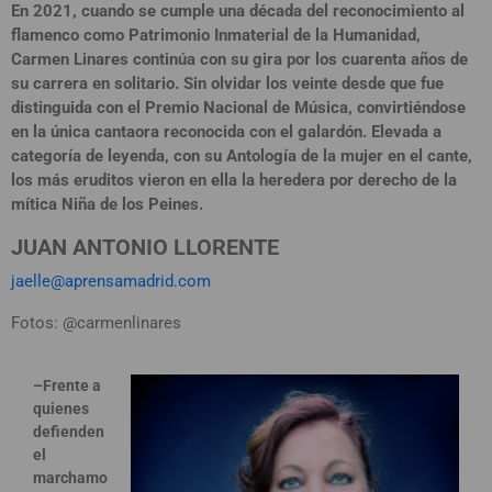
En 2021, cuando se cumple una década del reconocimiento al
flamenco como Patrimonio Inmaterial de la Humanidad,
Carmen Linares continúa con su gira por los cuarenta años de
su carrera en solitario. Sin olvidar los veinte desde que fue
distinguida con el Premio Nacional de Música, convirtiéndose
en la única cantaora reconocida con el galardón. Elevada a
categoría de leyenda, con su Antología de la mujer en el cante,
los más eruditos vieron en ella la heredera por derecho de la
mítica Niña de los Peines.
JUAN ANTONIO LLORENTE
jaelle@aprensamadrid.com
Fotos: @carmenlinares
–Frente a
quienes
defienden
el
marchamo