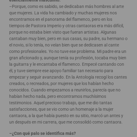
–Porque, como es sabido, se dedicaban más hombres al arte
que mujeres. La vida ha cambiado y muchas mujeres nos
encontramos en el panorama del flamenco, pero en los
tiempos de Pastora Imperio y otras cantaoras era más difícil,
porque no estaba bien visto que fueran artistas. Algunas
cantaban muy bien, pero en sus casas, su padre, su hermano o
el novio, si lo tenía, no veían bien que se dedicasen al cante
como profesionales. Yo no tuve ese problema. Mi padre era un
gran aficionado y, aunque tenía su profesión, tocaba muy bien
la guitarra y le encantaba el flamenco. Empecé cantando con
él, y tuve siempre ese apoyo familiar tan necesario para
empezar y seguir avanzando. En la Antología recogí los cantes
creados, o recreados, por mujeres que los habían hecho
conocidos. Cuando empezamos a reunirlos, parecía que no
habían hecho nada, pero encontramos muchísimos
testimonios. Aquel precioso trabajo, que me dio tantas
satisfacciones, que se vio como un homenaje a la mujer
cantaora, a la que había puesto en su sitio, marcó un antes y
un después en mi carrera, que me consolidó como cantaora.
–¿Con qué palo se identifica más?