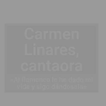
Carmen
Linares,
cantaora
«Al flamenco le he dado mi
vida y sigo dándosela»