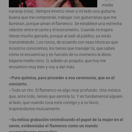
media
naranja (risa). Siempre intento tener a mi lado una guitarra
buena que me comprende, trabajar con guitarristas que me
iluminan, porque aman el flamenco. Se establece una estrecha
relación entre el cante y el instrumento. Cuando te inspira
tienes mucho ganado, porque al salir al público, ya estás
transmitiendo. Los tonos, de acuerdo con esas técnicas que
nosotros conocemos, los tienes que manejar tú, que sabes
cómo te encuentras y en función de tu momento le dices:
bájame medio tono. O, súbelo un poquito, que hoy me
encuentro muy bien y voy a dar más.
–Pura química, para proceder a esa ceremonia, que es el
concierto.
–Todo un rito. El flamenco es algo muy profundo. Una música
que, ante todo, tienes que sentirla tú. Y es fundamental alguien
al lado, que cuando toca está contigo y a tu favor,
inspirándonos mutuamente.
–Su mítica grabación reivindicando el papel de la mujer en el
cante, evidenciaba el flamenco como un mundo
esencialmente masculino.