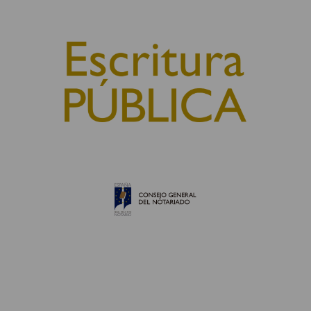
© 2010, Consejo General del Notariado
QUIÉNES SOMOS
AVISO LEGAL
POLÍTICA DE COOKIES
POLÍTICA DE PRIVACIDAD