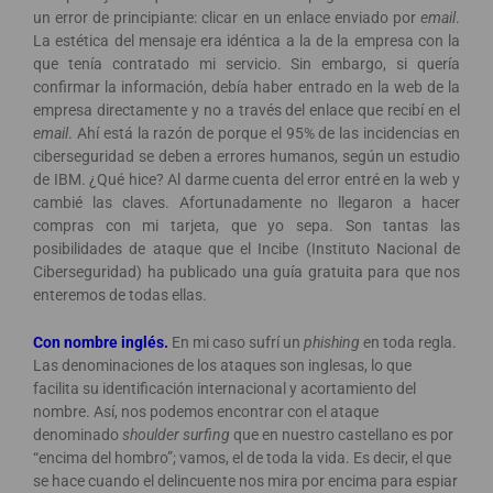
un error de principiante: clicar en un enlace enviado por
email
.
La estética del mensaje era idéntica a la de la empresa con la
que tenía contratado mi servicio. Sin embargo, si quería
confirmar la información, debía haber entrado en la web de la
empresa directamente y no a través del enlace que recibí en el
email
. Ahí está la razón de porque el 95% de las incidencias en
ciberseguridad se deben a errores humanos, según un estudio
de IBM. ¿Qué hice? Al darme cuenta del error entré en la web y
cambié las claves. Afortunadamente no llegaron a hacer
compras con mi tarjeta, que yo sepa. Son tantas las
posibilidades de ataque que el Incibe (Instituto Nacional de
Ciberseguridad) ha publicado una guía gratuita para que nos
enteremos de todas ellas.
Con nombre inglés.
En mi caso sufrí un
phishing e
n toda regla.
Las denominaciones de los ataques son inglesas, lo que
facilita su identificación internacional y acortamiento del
nombre. Así, nos podemos encontrar con el ataque
denominado
shoulder surfing
que en nuestro castellano es por
“encima del hombro”; vamos, el de toda la vida. Es decir, el que
se hace cuando el delincuente nos mira por encima para espiar