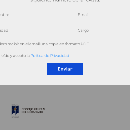
ero recibir en el email una copia en formato PDF
leído y acepto la
Política de Privacidad
Enviar