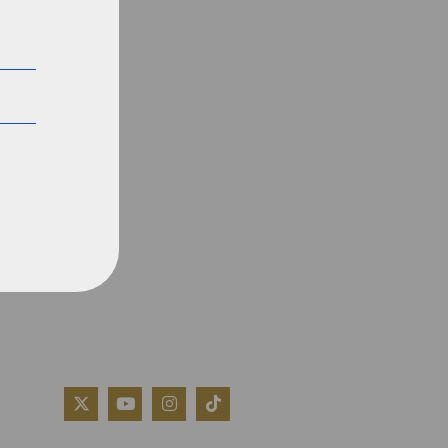
QUIÉNES SOMOS
AVISO LEGAL
POLÍTICA DE COOKIES
POLÍTICA DE PRIVACIDAD